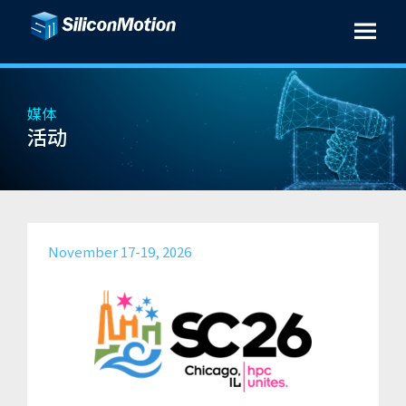
媒体
活动
November 17-19, 2026