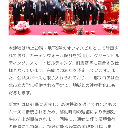
本建物は地上23階・地下5階のオフィスビルとして計画さ
れており、カーテンウォール設計を採用し、グリーンビル
ディング、スマートビルディング、耐震基準に適合する仕
様となっています。完成は2030年を予定しています。ま
た、公共スペースも取り入れられており、一部フロアは台
北市立大学に提供される予定で、地域との連携強化にも
寄与します。
新本社はMRT駅に近接し、高速鉄道を通じて竹北ともス
ムーズに接続されるため、移動時間の短縮により業務効
率の向上が期待されます。同時に、通勤に伴う環境負荷
の低減にも貢献し、持続可能な経営の実現を目指しま