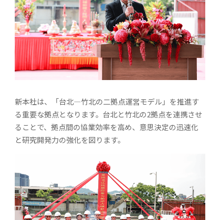
新本社は、「台北―竹北の二拠点運営モデル」を推進す
る重要な拠点となります。台北と竹北の2拠点を連携させ
ることで、拠点間の協業効率を高め、意思決定の迅速化
と研究開発力の強化を図ります。