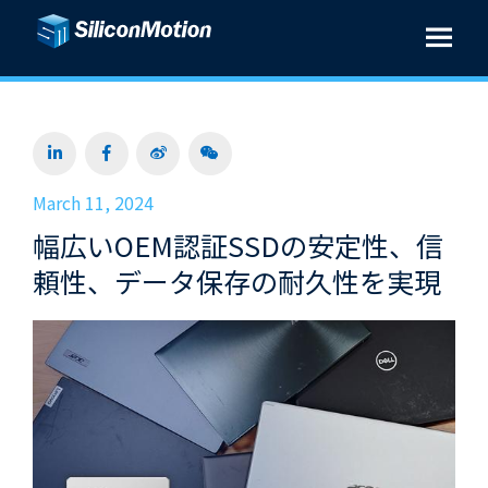
March 11, 2024
幅広いOEM認証SSDの安定性、信
頼性、データ保存の耐久性を実現