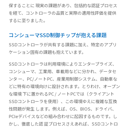
保することに 現実の課題があり、包括的な認証プロセス
を経て、コントローラの品質と実際の適用性評価を提供
するに至りました。
コンシューマSSD制御チップが抱える課題
SSDコントローラが共有する課題に加え、特定のアプリ
ケーション固有の課題も抱えています。
SSDコントローラは利用環境によりエンタープライズ、
コンシューマ、工業用、車載用などに分かれ、データセ
ンタ ー、PC/ノートPC、産業用制御システム、自動車な
どに特有の環境向けに設計されます。とりわけ、オープン
な環境 下に置かれるPC / ノートPCでは（クライアント
SSDコントローラを使用）、この環境ゆえに複雑な互換
性問題が発生 します。例えば、OS、BIOS、ドライバ、
PCIeデバイスなどの組み合わせに起因するものです。し
かし、徹底した認 証プロセスさえあれば、SSDコントロ