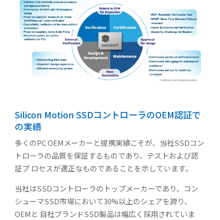
Silicon Motion SSDコントローラのOEM認証で
の実績
多くのPC OEMメーカーと提携実績こそが、当社SSDコン
トローラの品質を保証するものであり、テストおよび認
証プ ロセスが適正なものであることを示しています。
当社はSSDコントローラのトップメーカーであり、コン
シューマSSD市場において30%以上のシェアを誇り、
OEMと 自社ブランドSSD製品は幅広く採用されていま