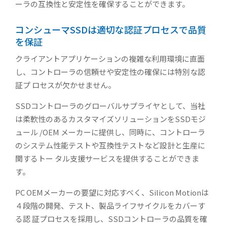
ーラの互換性と安定性を確保することができます。
コンシューマSSDは適切な認証プロセスで品質
を保証
クライアントアプリケーションの複雑な利用環境に直面
し、コントローラの信頼せや安定性の確保には特別な認
証プ ロセスが欠かせません。
SSDコントローラのグローバルサプライヤとして、当社
は柔軟性のあるカスタマイズソリューションをSSDモジ
ュール /OEM メーカーに提供し、同時に、コントローラ
のシステム性能テストや互換性テストなど設計と生産に
関するトー タル支援サービスを提供することができま
す。
PC OEMメーカーの要望に対応すべく、Silicon Motionは
４段階の開発、テスト、製品ライフサイクルをカバーす
る認 証プロセスを採用し、SSDコントローラの品質を確