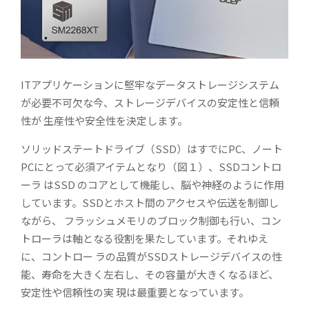
ITアプリケーションに堅牢なデータストレージシステム
が必要不可欠な今、ストレージデバイスの安定性と信頼
性が 生産性や安全性を決定します。
ソリッドステートドライブ（SSD）はすでにPC、ノート
PCにとって必須アイテムとなり（図１）、SSDコントロ
ーラ はSSD のコアとして機能し、脳や神経のように作用
しています。SSDとホスト間のアクセスや伝送を制御し
ながら、 フラッシュメモリのブロック制御も行い、コン
トローラは軸となる役割を果たしています。それゆえ
に、コントロー ラの品質がSSDストレージデバイスの性
能、寿命を大きく左右し、その容量が大きくなるほど、
安定性や信頼性の実 現は最重要となっています。