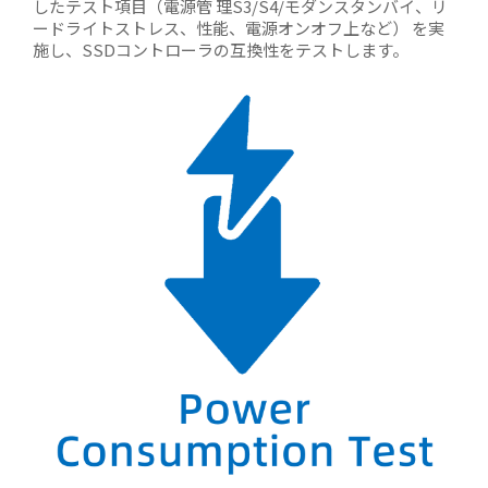
したテスト項目（電源管 理S3/S4/モダンスタンバイ、リ
ードライトストレス、性能、電源オンオフ上など） を実
施し、SSDコントローラの互換性をテストします。